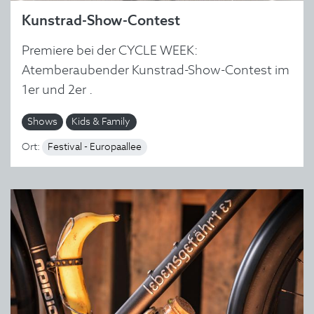
Kunstrad-Show-Contest
Premiere bei der CYCLE WEEK:
Atemberaubender Kunstrad-Show-Contest im
1er und 2er .
Shows
Kids & Family
Ort:
Festival - Europaallee