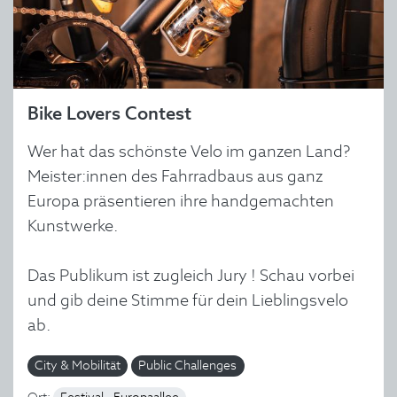
Bike Lovers Contest
Wer hat das schönste Velo im ganzen Land?
Meister:innen des Fahrradbaus aus ganz
Europa präsentieren ihre handgemachten
Kunstwerke.
Das Publikum ist zugleich Jury ! Schau vorbei
und gib deine Stimme für dein Lieblingsvelo
ab.
City & Mobilität
Public Challenges
Ort: