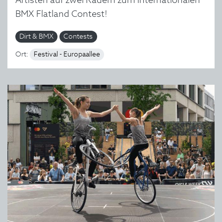
BMX Flatland Contest!
Dirt & BMX
Contests
Ort:
Festival - Europaallee