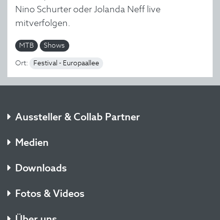
Nino Schurter oder Jolanda Neff live
mitverfolgen.
MTB
Shows
Ort:
Festival - Europaallee
Aussteller & Collab Partner
Medien
Downloads
Fotos & Videos
Über uns