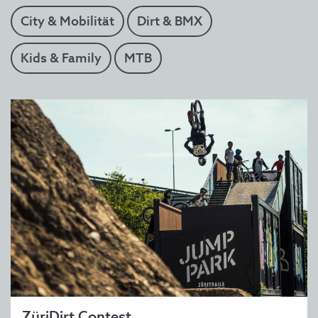
City & Mobilität
Dirt & BMX
Kids & Family
MTB
ZüriDirt Contest