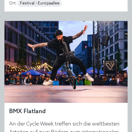
Ort:
Festival - Europaallee
BMX Flatland
An der Cycle Week treffen sich die weltbesten
Artisten auf zwei Rädern zum internationalen