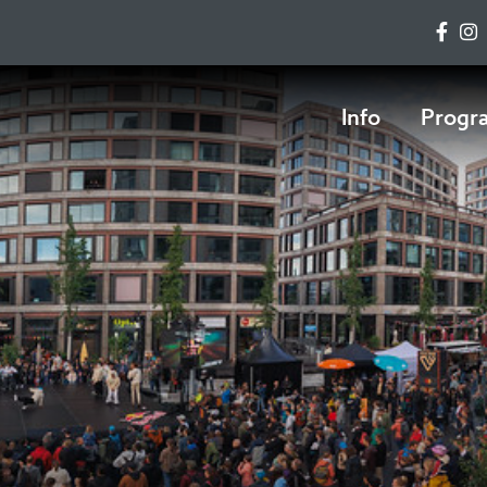
Info
Prog