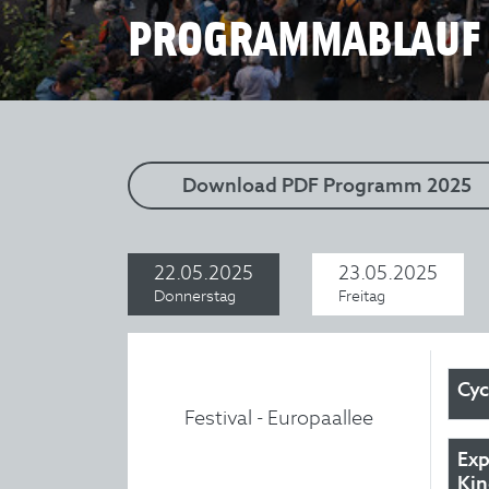
PROGRAMMABLAUF
Download PDF Programm 2025
22.05.2025
23.05.2025
Donnerstag
Freitag
Cyc
Festival - Europaallee
Exp
Kin