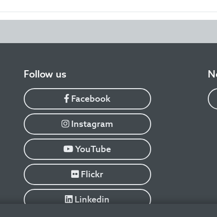
​Follow us
N
Facebook
Instagram
YouTube
Flickr
Linkedin