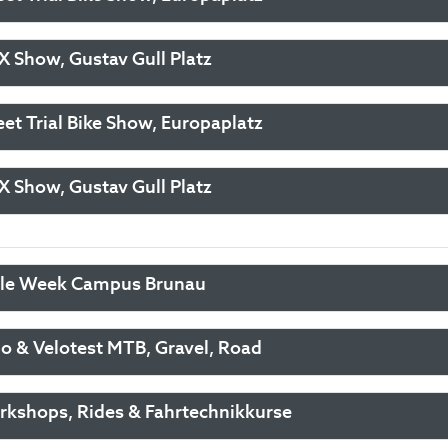
 Show, Gustav Gull Platz
eet Trial Bike Show, Europaplatz
 Show, Gustav Gull Platz
le Week Campus Brunau
o & Velotest MTB, Gravel, Road
kshops, Rides & Fahrtechnikkurse