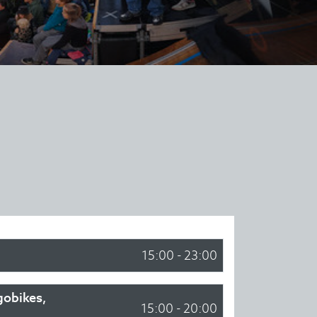
15:00 - 23:00
gobikes,
15:00 - 20:00