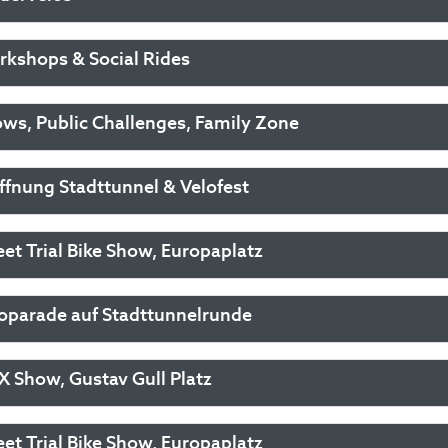
kshops & Social Rides
ws, Public Challenges, Family Zone
ffnung Stadttunnel & Velofest
eet Trial Bike Show, Europaplatz
oparade auf Stadttunnelrunde
 Show, Gustav Gull Platz
eet Trial Bike Show, Europaplatz