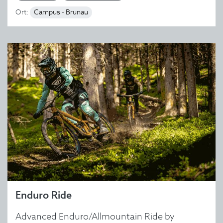
Ort:
Campus - Brunau
Enduro Ride
Advanced Enduro/Allmountain Ride by