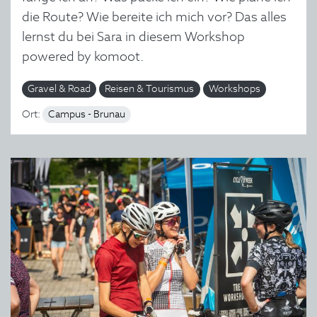
die Route? Wie bereite ich mich vor? Das alles
lernst du bei Sara in diesem Workshop
powered by komoot.
Gravel & Road
Reisen & Tourismus
Workshops
Ort:
Campus - Brunau