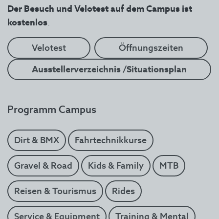
Der Besuch und Velotest auf dem Campus ist
kostenlos
.
Velotest
Öffnungszeiten
Ausstellerverzeichnis /Situationsplan
Programm Campus
Dirt & BMX
Fahrtechnikkurse
Gravel & Road
Kids & Family
MTB
Reisen & Tourismus
Rides
Service & Equipment
Training & Mental