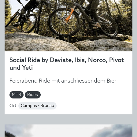
Social Ride by Deviate, Ibis, Norco, Pivot
und Yeti
Feierabend Ride mit anschliessendem Bier
MTB
Rides
Ort:
Campus - Brunau