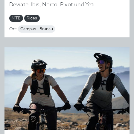
Deviate, Ibis, Norco, Pivot und Yeti
MTB
Rides
Ort:
Campus - Brunau