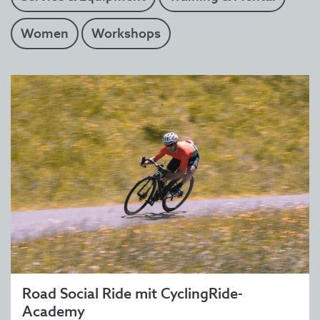
Women
Workshops
Road Social Ride mit CyclingRide-
Academy