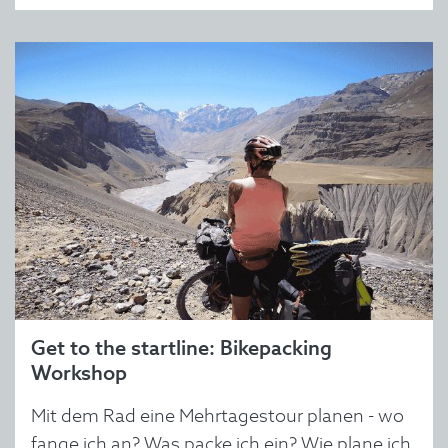
Get to the startline: Bikepacking
Workshop
Mit dem Rad eine Mehrtagestour planen - wo
fange ich an? Was packe ich ein? Wie plane ich