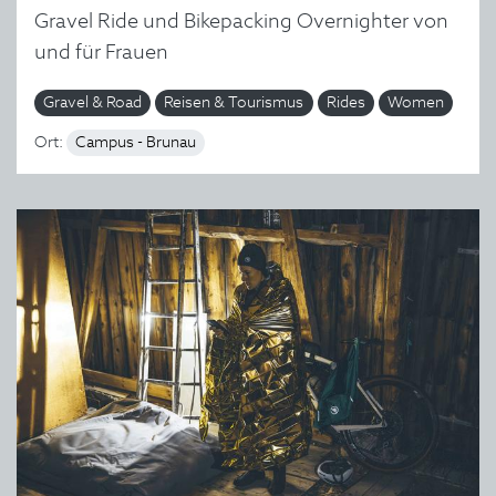
Gravel Ride und Bikepacking Overnighter von
und für Frauen
Gravel & Road
Reisen & Tourismus
Rides
Women
Ort:
Campus - Brunau