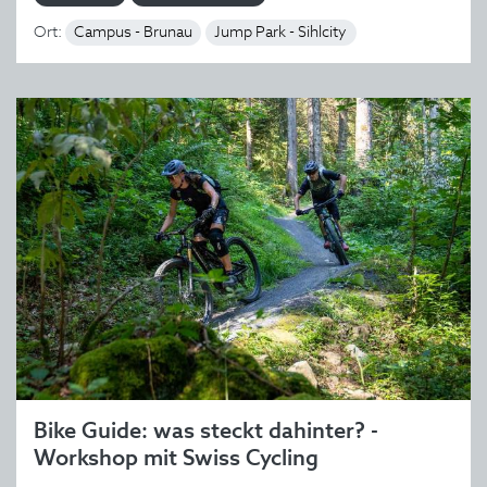
Ort:
Campus - Brunau
Jump Park - Sihlcity
Bike Guide: was steckt dahinter? -
Workshop mit Swiss Cycling