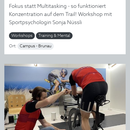
Fokus statt Multitasking - so funktioniert
Konzentration auf dem Trail! Workshop mit
Sportpsychologin Sonja Nüssli
Workshops
Training & Mental
Ort:
Campus - Brunau