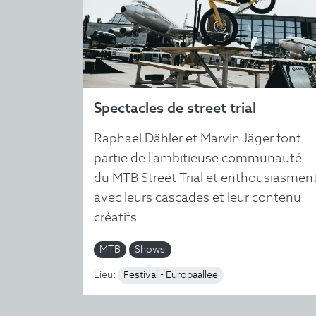
Spectacles de street trial
Raphael Dähler et Marvin Jäger font
partie de l'ambitieuse communauté
du MTB Street Trial et enthousiasmen
avec leurs cascades et leur contenu
créatifs.
MTB
Shows
Lieu:
Festival - Europaallee