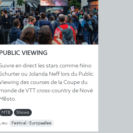
PUBLIC VIEWING
Suivre en direct les stars comme Nino
Schurter ou Jolanda Neff lors du Public
Viewing des courses de la Coupe du
monde de VTT cross-country de Nové
Město.
MTB
Shows
Lieu:
Festival - Europaallee