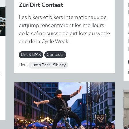
ZüriDirt Contest
Les bikers et bikers internationaux de
dirtjump rencontreront les meilleurs
de la scène suisse de dirt lors du week-
end de la Cycle Week.
Dirt & BMX
Contests
Lieu:
Jump Park - Sihlcity
t