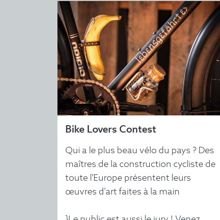
Bike Lovers Contest
Qui a le plus beau vélo du pays ? Des
maîtres de la construction cycliste de
toute l'Europe présentent leurs
œuvres d'art faites à la main
}Le public est aussi le jury ! Venez