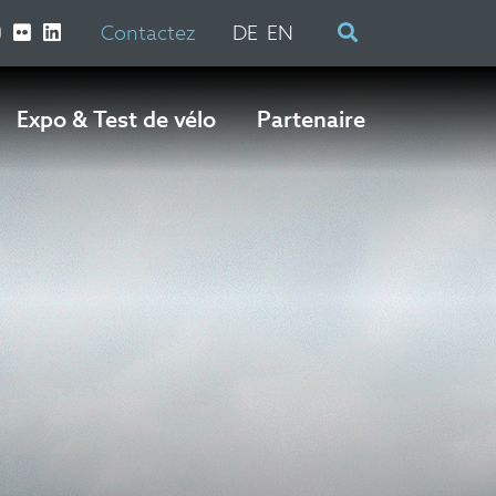
Contactez
DE
EN
Expo & Test de vélo
Partenaire