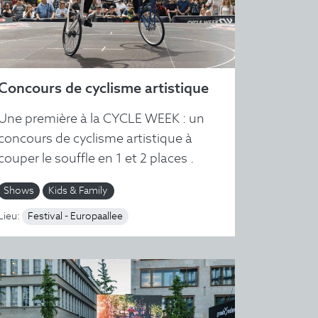
Concours de cyclisme artistique
Une première à la CYCLE WEEK : un
concours de cyclisme artistique à
couper le souffle en 1 et 2 places .
Shows
Kids & Family
Lieu:
Festival - Europaallee