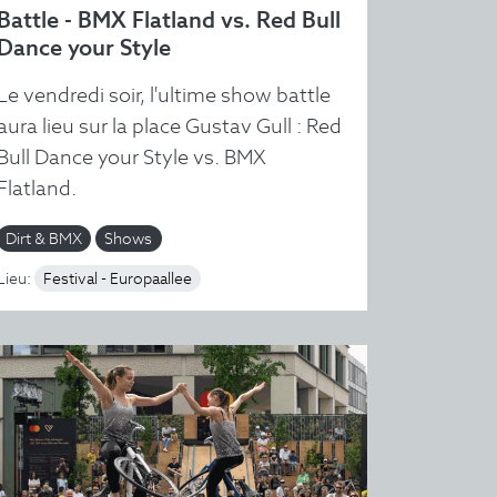
Battle - BMX Flatland vs. Red Bull
Dance your Style
Le vendredi soir, l'ultime show battle
aura lieu sur la place Gustav Gull : Red
Bull Dance your Style vs. BMX
Flatland.
Dirt & BMX
Shows
Lieu:
Festival - Europaallee